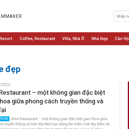
ILMMAKER
Resort
Coffee, Restaurant
Villa, Nhà Ở
Nhà Đẹp
Căn Hộ
e đẹp
/2024
 Restaurant – một không gian đặc biệt
thoa giữa phong cách truyền thống và
đại
Sline Restaurant – một không gian đặc biệt giao thoa giữa
h truyền thống và hiện đại Nếu bạn đang tìm kiếm một địa điểm ăn