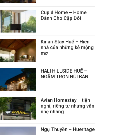
Cupid Home – Home
Dành Cho Cặp Đôi
Kinari Stay Huế – Hiên
nhà của những kẻ mộng
mơ
HALI HILLSIDE HUẾ –
NGẮM TRỌN NÚI BÂN
Avian Homestay – tiện
nghi, riêng tư nhưng vẫn
nhẹ nhàng
Ngự Thuyền – Hueritage