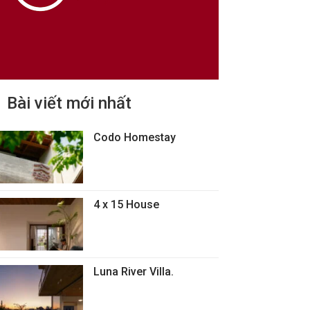
Bài viết mới nhất
Codo Homestay
4 x 15 House
Luna River Villa.