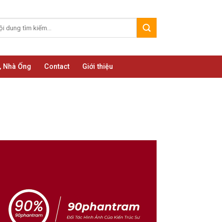
, Nhà Ống
Contact
Giới thiệu