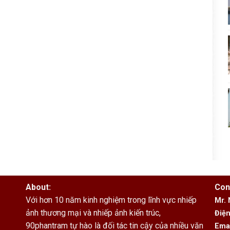
About:
Con
Với hơn 10 năm kinh nghiệm trong lĩnh vực nhiếp
Mr.
ảnh thương mại và nhiếp ảnh kiến trúc,
Điện
90phantram tự hào là đối tác tin cậy của nhiều văn
Ema