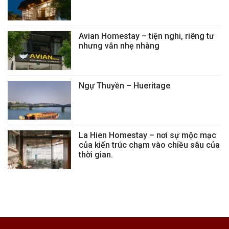
Avian Homestay – tiện nghi, riêng tư
nhưng vẫn nhẹ nhàng
Ngự Thuyền – Hueritage
La Hien Homestay – nơi sự mộc mạc
của kiến trúc chạm vào chiều sâu của
thời gian.