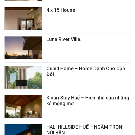
4 x 15 House
Luna River Villa.
Cupid Home – Home Dành Cho Cặp
Đôi
Kinari Stay Huế – Hiên nhà của những
kẻ mộng mơ
HALI HILLSIDE HUẾ – NGẮM TRỌN
NÚI BÂN