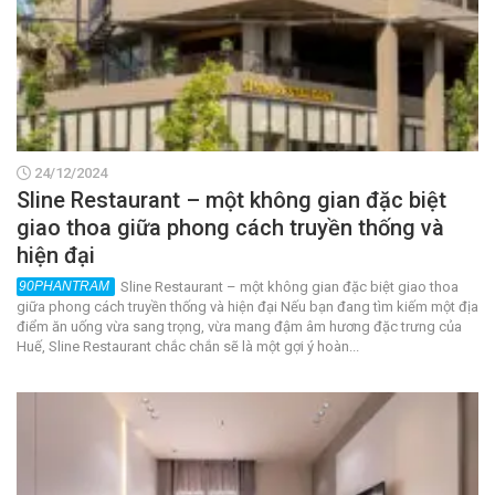
24/12/2024
Sline Restaurant – một không gian đặc biệt
giao thoa giữa phong cách truyền thống và
hiện đại
Sline Restaurant – một không gian đặc biệt giao thoa
giữa phong cách truyền thống và hiện đại Nếu bạn đang tìm kiếm một địa
điểm ăn uống vừa sang trọng, vừa mang đậm âm hương đặc trưng của
Huế, Sline Restaurant chắc chắn sẽ là một gợi ý hoàn...