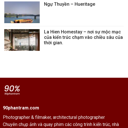
Ngự Thuyền – Hueritage
La Hien Homestay – nơi sự mộc mạc
của kiến trúc chạm vào chiều sâu của
thời gian.
90phantram.com
Photographer & filmaker,
architectural photographer
Chuyên chụp ảnh và quay phim các công trình kiến trúc, nhà