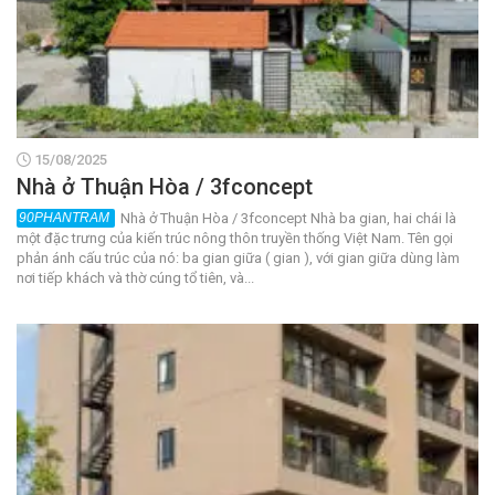
15/08/2025
Nhà ở Thuận Hòa / 3fconcept
Nhà ở Thuận Hòa / 3fconcept Nhà ba gian, hai chái là
một đặc trưng của kiến trúc nông thôn truyền thống Việt Nam. Tên gọi
phản ánh cấu trúc của nó: ba gian giữa ( gian ), với gian giữa dùng làm
nơi tiếp khách và thờ cúng tổ tiên, và...