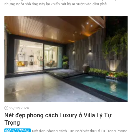
nhưng ngôi nhà ống này lại khiến bất kỳ ai bước vào đều phải...
22/12/2024
Nét đẹp phong cách Luxury ở Villa Lý Tự
Trọng
Nét đẹp phong cách Luxury ở biệt thự Lý Tự Trọng Phong