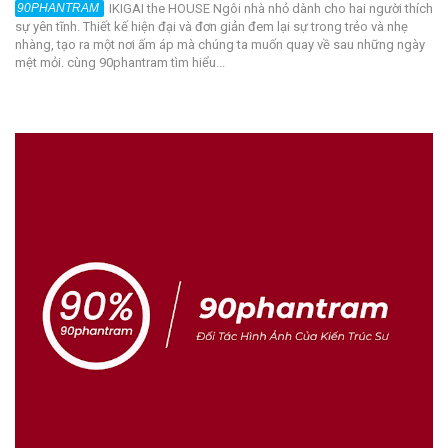
IKIGAI the HOUSE Ngôi nhà nhỏ dành cho hai người thích
sự yên tĩnh. Thiết kế hiện đại và đơn giản đem lại sự trong trẻo và nhẹ
nhàng, tạo ra một nơi ấm áp mà chúng ta muốn quay về sau những ngày
mệt mỏi. cùng 90phantram tìm hiểu...