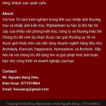
hàng, khách sạn, quán cafe...
About:
Với hơn 10 năm kinh nghiệm trong lĩnh vực nhiếp ảnh thương
mại và nhiếp ảnh kiến trúc, 90phantram tự hào là đối tác tin
cậy của nhiều văn phòng kiến trúc, công ty và thương hiệu lớn.
Chúng tôi đã vinh dự nhận được các giải thưởng uy tín và
được giới thiệu trên các nền tảng chuyên ngành hàng đầu như
Archdaily, Kienviet, Happynest, Homeadore, và Archello. Hãy
liên hệ với chúng tôi để cùng tìm ra giải pháp hình ảnh hoàn
hảo cho công trình và doanh nghiệp của bạn.
Contact
Mr. Nguyễn Đăng Hiếu
Điện thoại: 0777474864
Email: hieuxang@gmail.com
Copyright 2026 © by 90phantram | Hiếu Nguyễn Đăng : 0777474864 |