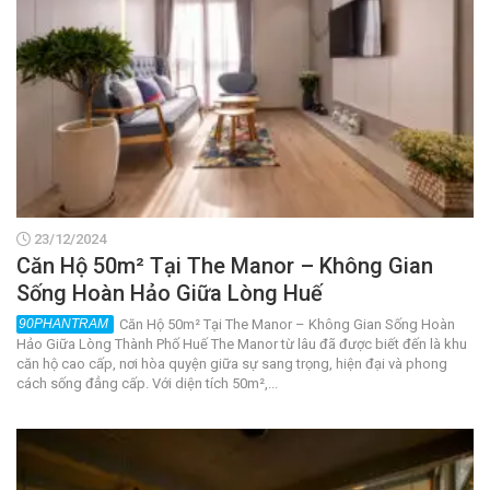
23/12/2024
Căn Hộ 50m² Tại The Manor – Không Gian
Sống Hoàn Hảo Giữa Lòng Huế
Căn Hộ 50m² Tại The Manor – Không Gian Sống Hoàn
Hảo Giữa Lòng Thành Phố Huế The Manor từ lâu đã được biết đến là khu
căn hộ cao cấp, nơi hòa quyện giữa sự sang trọng, hiện đại và phong
cách sống đẳng cấp. Với diện tích 50m²,...