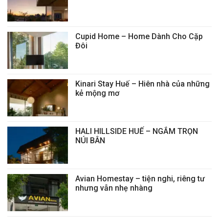
Cupid Home – Home Dành Cho Cặp
Đôi
Kinari Stay Huế – Hiên nhà của những
kẻ mộng mơ
HALI HILLSIDE HUẾ – NGẮM TRỌN
NÚI BÂN
Avian Homestay – tiện nghi, riêng tư
nhưng vẫn nhẹ nhàng