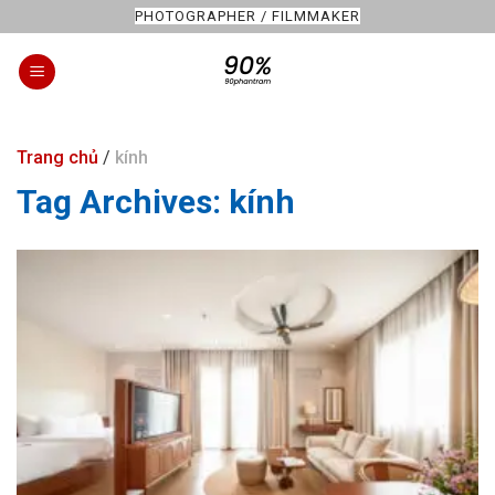
Skip
PHOTOGRAPHER / FILMMAKER
to
content
Trang chủ
/
kính
Tag Archives:
kính