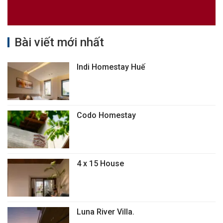
Bài viết mới nhất
Indi Homestay Huế
Codo Homestay
4 x 15 House
Luna River Villa.