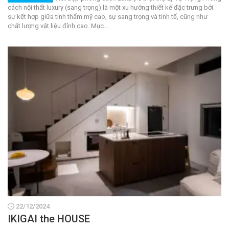
cách nội thất luxury (sang trọng) là một xu hướng thiết kế đặc trưng bởi
sự kết hợp giữa tính thẩm mỹ cao, sự sang trọng và tinh tế, cũng như
chất lượng vật liệu đỉnh cao. Mục...
22/12/2024
IKIGAI the HOUSE