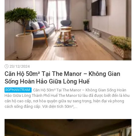
23/12/2024
Căn Hộ 50m² Tại The Manor – Không Gian
Sống Hoàn Hảo Giữa Lòng Huế
Căn Hộ 50m² Tại The Manor – Không Gian Sống Hoàn
Hảo Giữa Lòng Thành Phố Huế The Manor từ lâu đã được biết đến là khu
căn hộ cao cấp, nơi hòa quyện giữa sự sang trọng, hiện đại và phong
cách sống đẳng cấp. Với diện tích 50m²,...