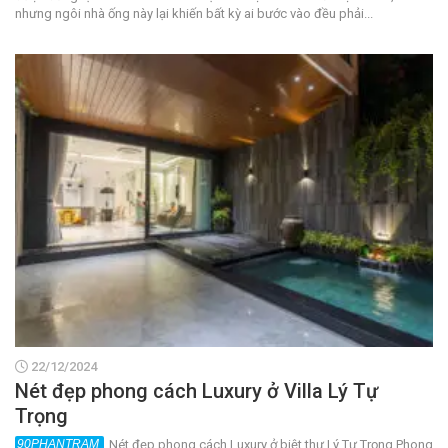
nhưng ngôi nhà ống này lại khiến bất kỳ ai bước vào đều phải...
22/12/2024
Nét đẹp phong cách Luxury ở Villa Lý Tự
Trọng
Nét đẹp phong cách Luxury ở biệt thự Lý Tự Trọng Phong