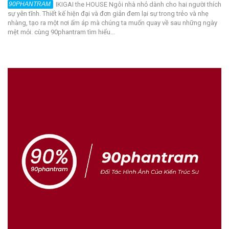
IKIGAI the HOUSE Ngôi nhà nhỏ dành cho hai người thích
sự yên tĩnh. Thiết kế hiện đại và đơn giản đem lại sự trong trẻo và nhẹ
nhàng, tạo ra một nơi ấm áp mà chúng ta muốn quay về sau những ngày
mệt mỏi. cùng 90phantram tìm hiểu...