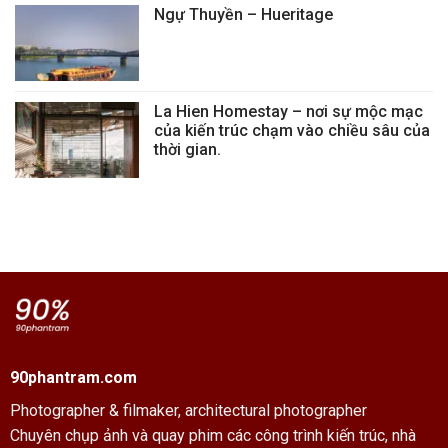
Ngự Thuyền – Hueritage
La Hien Homestay – nơi sự mộc mạc
của kiến trúc chạm vào chiều sâu của
thời gian.
90phantram.com
Photographer & filmaker,
architectural photographer
Chuyên chụp ảnh và quay phim các công trình kiến trúc, nhà