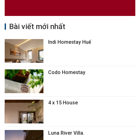
Bài viết mới nhất
Indi Homestay Huế
Codo Homestay
4 x 15 House
Luna River Villa.