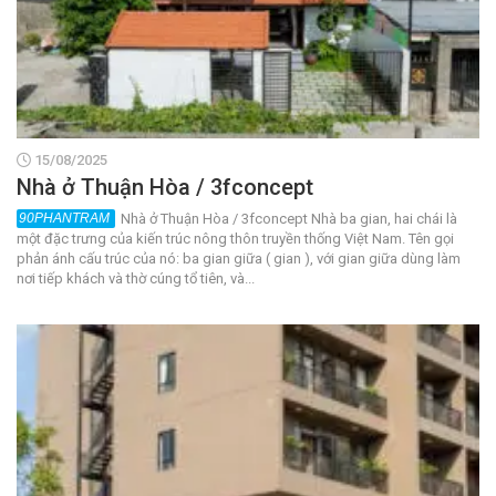
15/08/2025
Nhà ở Thuận Hòa / 3fconcept
Nhà ở Thuận Hòa / 3fconcept Nhà ba gian, hai chái là
một đặc trưng của kiến trúc nông thôn truyền thống Việt Nam. Tên gọi
phản ánh cấu trúc của nó: ba gian giữa ( gian ), với gian giữa dùng làm
nơi tiếp khách và thờ cúng tổ tiên, và...