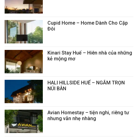
Cupid Home – Home Dành Cho Cặp
Đôi
Kinari Stay Huế – Hiên nhà của những
kẻ mộng mơ
HALI HILLSIDE HUẾ – NGẮM TRỌN
NÚI BÂN
Avian Homestay – tiện nghi, riêng tư
nhưng vẫn nhẹ nhàng