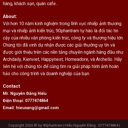
hàng, khách sạn, quán cafe...
About:
Với hơn 10 năm kinh nghiệm trong lĩnh vực nhiếp ảnh thương
mại và nhiếp ảnh kiến trúc, 90phantram tự hào là đối tác tin
cậy của nhiều văn phòng kiến trúc, công ty và thương hiệu lớn.
Chúng tôi đã vinh dự nhận được các giải thưởng uy tín và
được giới thiệu trên các nền tảng chuyên ngành hàng đầu như
Archdaily, Kienviet, Happynest, Homeadore, và Archello. Hãy
liên hệ với chúng tôi để cùng tìm ra giải pháp hình ảnh hoàn
hảo cho công trình và doanh nghiệp của bạn.
Contact
Mr. Nguyễn Đăng Hiếu
Điện thoại: 0777474864
Email: hieuxang@gmail.com
Copyright 2026 © by 90phantram | Hiếu Nguyễn Đăng : 0777474864 |