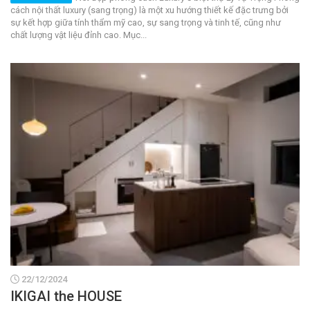
cách nội thất luxury (sang trọng) là một xu hướng thiết kế đặc trưng bởi
sự kết hợp giữa tính thẩm mỹ cao, sự sang trọng và tinh tế, cũng như
chất lượng vật liệu đỉnh cao. Mục...
22/12/2024
IKIGAI the HOUSE