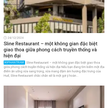
24/12/2024
Sline Restaurant – một không gian đặc biệt
giao thoa giữa phong cách truyền thống và
hiện đại
Sline Restaurant – một không gian đặc biệt giao thoa
giữa phong cách truyền thống và hiện đại Nếu bạn đang tìm kiếm một địa
điểm ăn uống vừa sang trọng, vừa mang đậm âm hương đặc trưng của
Huế, Sline Restaurant chắc chắn sẽ là một gợi ý hoàn...