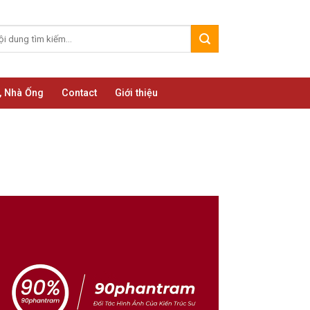
, Nhà Ống
Contact
Giới thiệu