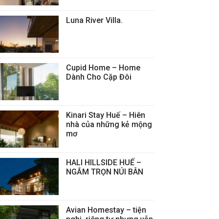
Luna River Villa.
Cupid Home – Home
Dành Cho Cặp Đôi
Kinari Stay Huế – Hiên
nhà của những kẻ mộng
mơ
HALI HILLSIDE HUẾ –
NGẮM TRỌN NÚI BÂN
Avian Homestay – tiện