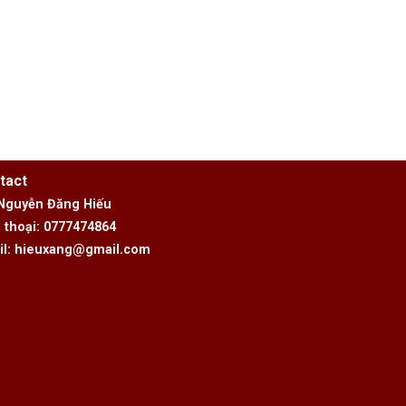
tact
 Nguyễn Đăng Hiếu
 thoại: 0777474864
il: hieuxang@gmail.com