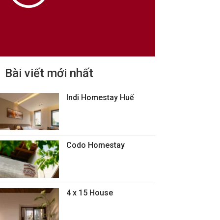
Bài viết mới nhất
Indi Homestay Huế
Codo Homestay
4 x 15 House