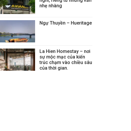
nghi, riêng tư nhưng vẫn
nhẹ nhàng
Ngự Thuyền – Hueritage
La Hien Homestay – nơi
sự mộc mạc của kiến
trúc chạm vào chiều sâu
của thời gian.