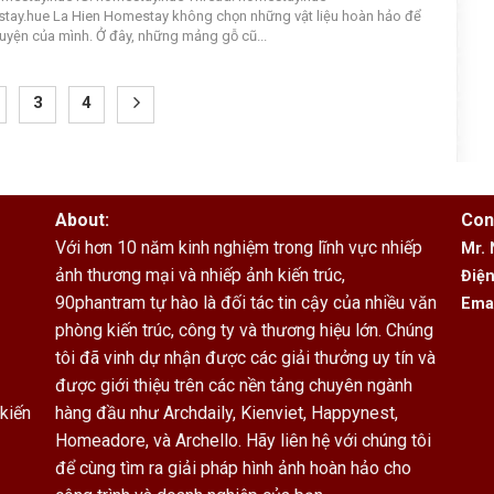
tay.hue La Hien Homestay không chọn những vật liệu hoàn hảo để
uyện của mình. Ở đây, những mảng gỗ cũ...
3
4
About:
Con
Với hơn 10 năm kinh nghiệm trong lĩnh vực nhiếp
Mr.
ảnh thương mại và nhiếp ảnh kiến trúc,
Điện
90phantram tự hào là đối tác tin cậy của nhiều văn
Ema
phòng kiến trúc, công ty và thương hiệu lớn. Chúng
tôi đã vinh dự nhận được các giải thưởng uy tín và
được giới thiệu trên các nền tảng chuyên ngành
hàng đầu như Archdaily, Kienviet, Happynest,
kiến
Homeadore, và Archello. Hãy liên hệ với chúng tôi
để cùng tìm ra giải pháp hình ảnh hoàn hảo cho