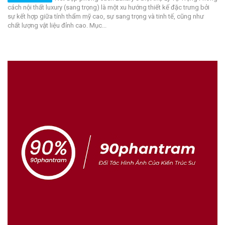
cách nội thất luxury (sang trọng) là một xu hướng thiết kế đặc trưng bởi
sự kết hợp giữa tính thẩm mỹ cao, sự sang trọng và tinh tế, cũng như
chất lượng vật liệu đỉnh cao. Mục...