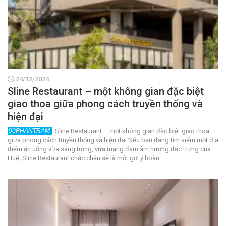
24/12/2024
Sline Restaurant – một không gian đặc biệt
giao thoa giữa phong cách truyền thống và
hiện đại
Sline Restaurant – một không gian đặc biệt giao thoa
giữa phong cách truyền thống và hiện đại Nếu bạn đang tìm kiếm một địa
điểm ăn uống vừa sang trọng, vừa mang đậm âm hương đặc trưng của
Huế, Sline Restaurant chắc chắn sẽ là một gợi ý hoàn...