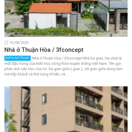
15/08/2025
Nhà ở Thuận Hòa / 3fconcept
Nhà ở Thuận Hòa / 3fconcept Nhà ba gian, hai chái là
một đặc trưng của kiến trúc nông thôn truyền thống Việt Nam. Tên gọi
phản ánh cấu trúc của nó: ba gian giữa ( gian ), với gian giữa dùng làm
nơi tiếp khách và thờ cúng tổ tiên, và...