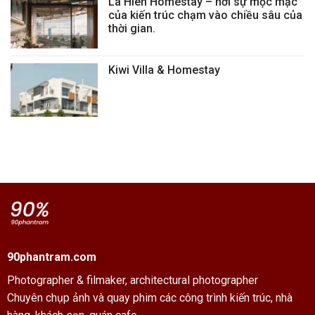
La Hien Homestay – nơi sự mộc mạc
của kiến trúc chạm vào chiều sâu của
thời gian.
Kiwi Villa & Homestay
90phantram.com
Photographer & filmaker,
architectural photographer
Chuyên chụp ảnh và quay phim các công trình kiến trúc, nhà