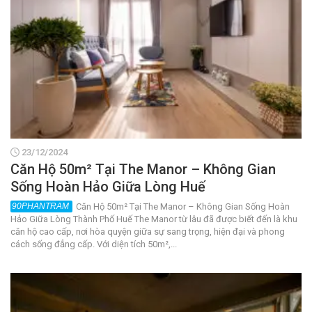
23/12/2024
Căn Hộ 50m² Tại The Manor – Không Gian
Sống Hoàn Hảo Giữa Lòng Huế
Căn Hộ 50m² Tại The Manor – Không Gian Sống Hoàn
Hảo Giữa Lòng Thành Phố Huế The Manor từ lâu đã được biết đến là khu
căn hộ cao cấp, nơi hòa quyện giữa sự sang trọng, hiện đại và phong
cách sống đẳng cấp. Với diện tích 50m²,...