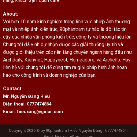
hàng, khách sạn, quán cafe...
About:
Với hơn 10 năm kinh nghiệm trong lĩnh vực nhiếp ảnh thương
mại và nhiếp ảnh kiến trúc, 90phantram tự hào là đối tác tin
cậy của nhiều văn phòng kiến trúc, công ty và thương hiệu lớn.
Chúng tôi đã vinh dự nhận được các giải thưởng uy tín và
được giới thiệu trên các nền tảng chuyên ngành hàng đầu như
Archdaily, Kienviet, Happynest, Homeadore, và Archello. Hãy
liên hệ với chúng tôi để cùng tìm ra giải pháp hình ảnh hoàn
hảo cho công trình và doanh nghiệp của bạn.
Contact
Mr. Nguyễn Đăng Hiếu
Điện thoại: 0777474864
Email: hieuxang@gmail.com
Copyright 2026 © by 90phantram | Hiếu Nguyễn Đăng : 0777474864 |
Email: hieuxang@gmail.com