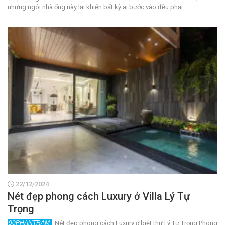
nhưng ngôi nhà ống này lại khiến bất kỳ ai bước vào đều phải...
22/12/2024
Nét đẹp phong cách Luxury ở Villa Lý Tự
Trọng
Nét đẹp phong cách Luxury ở biệt thự Lý Tự Trọng Phong