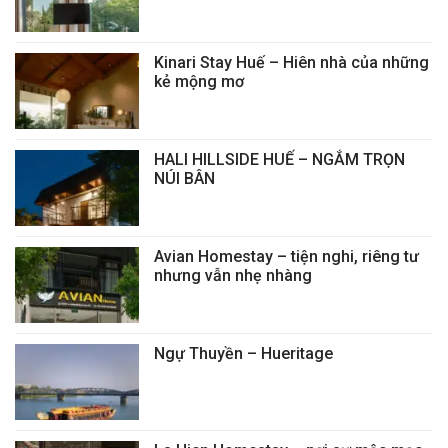
Kinari Stay Huế – Hiên nhà của những
kẻ mộng mơ
HALI HILLSIDE HUẾ – NGẮM TRỌN
NÚI BÂN
Avian Homestay – tiện nghi, riêng tư
nhưng vẫn nhẹ nhàng
Ngự Thuyền – Hueritage