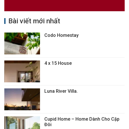
Bài viết mới nhất
Codo Homestay
4 x 15 House
Luna River Villa.
Cupid Home – Home Dành Cho Cặp
Đôi