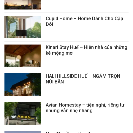
Cupid Home – Home Dành Cho Cặp
Đôi
Kinari Stay Huế – Hiên nhà của những
kẻ mộng mơ
HALI HILLSIDE HUẾ – NGẮM TRỌN
NÚI BÂN
Avian Homestay – tiện nghi, riêng tư
nhưng vẫn nhẹ nhàng