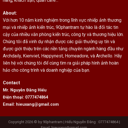
hàng, khách sạn, quán cafe...
About:
Với hơn 10 năm kinh nghiệm trong lĩnh vực nhiếp ảnh thương
mại và nhiếp ảnh kiến trúc, 90phantram tự hào là đối tác tin
cậy của nhiều văn phòng kiến trúc, công ty và thương hiệu lớn.
Chúng tôi đã vinh dự nhận được các giải thưởng uy tín và
được giới thiệu trên các nền tảng chuyên ngành hàng đầu như
Archdaily, Kienviet, Happynest, Homeadore, và Archello. Hãy
liên hệ với chúng tôi để cùng tìm ra giải pháp hình ảnh hoàn
hảo cho công trình và doanh nghiệp của bạn.
Contact
Mr. Nguyễn Đăng Hiếu
Điện thoại: 0777474864
Email: hieuxang@gmail.com
Copyright 2026 © by 90phantram | Hiếu Nguyễn Đăng : 0777474864 |
Email: hieuxang@gmail.com