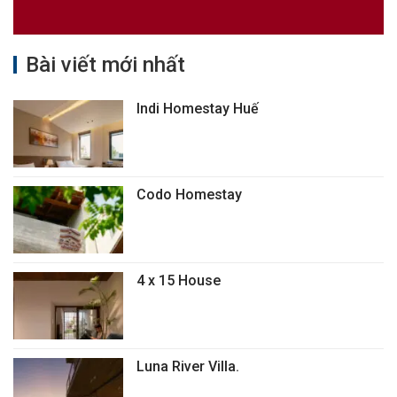
Bài viết mới nhất
Indi Homestay Huế
Codo Homestay
4 x 15 House
Luna River Villa.