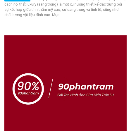
cách nội thất luxury (sang trọng) là một xu hướng thiết kế đặc trưng bởi
sự kết hợp giữa tính thẩm mỹ cao, sự sang trọng và tinh tế, cũng như
chất lượng vật liệu đỉnh cao. Mục...