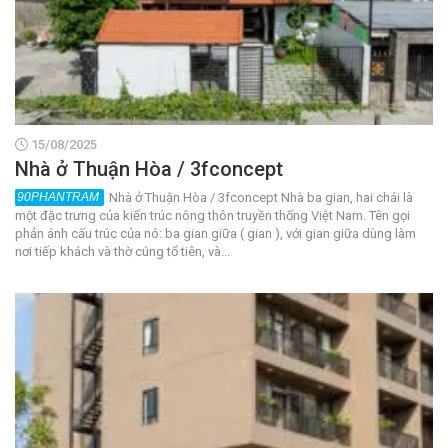
15/08/2025
Nhà ở Thuận Hòa / 3fconcept
Nhà ở Thuận Hòa / 3fconcept Nhà ba gian, hai chái là
một đặc trưng của kiến trúc nông thôn truyền thống Việt Nam. Tên gọi
phản ánh cấu trúc của nó: ba gian giữa ( gian ), với gian giữa dùng làm
nơi tiếp khách và thờ cúng tổ tiên, và...