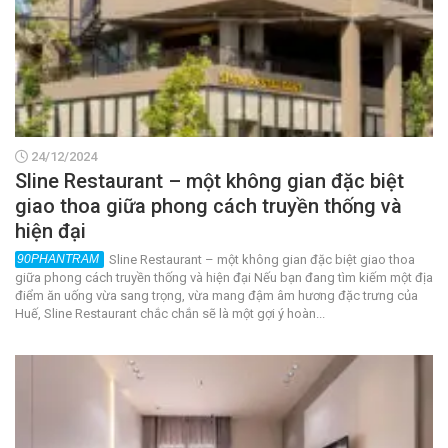
24/12/2024
Sline Restaurant – một không gian đặc biệt
giao thoa giữa phong cách truyền thống và
hiện đại
Sline Restaurant – một không gian đặc biệt giao thoa
giữa phong cách truyền thống và hiện đại Nếu bạn đang tìm kiếm một địa
điểm ăn uống vừa sang trọng, vừa mang đậm âm hương đặc trưng của
Huế, Sline Restaurant chắc chắn sẽ là một gợi ý hoàn...