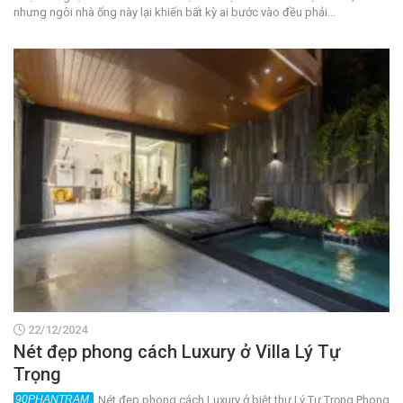
nhưng ngôi nhà ống này lại khiến bất kỳ ai bước vào đều phải...
22/12/2024
Nét đẹp phong cách Luxury ở Villa Lý Tự
Trọng
Nét đẹp phong cách Luxury ở biệt thự Lý Tự Trọng Phong