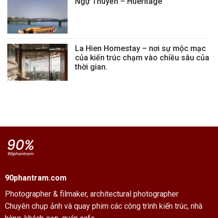
Ngự Thuyền – Hueritage
La Hien Homestay – nơi sự mộc mạc
của kiến trúc chạm vào chiều sâu của
thời gian.
90phantram.com
Photographer & filmaker,
architectural photographer
Chuyên chụp ảnh và quay phim các công trình kiến trúc, nhà