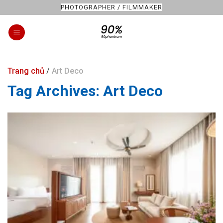
Skip
PHOTOGRAPHER / FILMMAKER
to
content
Trang chủ
/
Art Deco
Tag Archives:
Art Deco