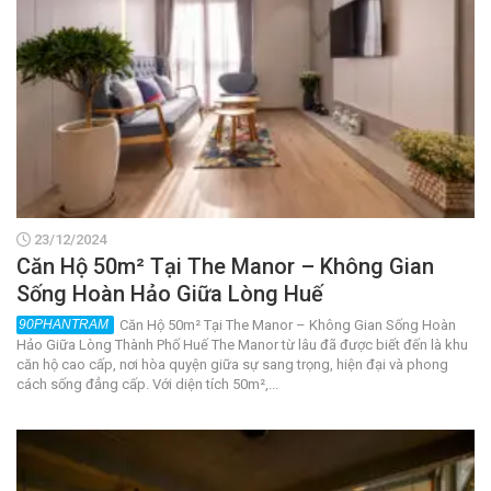
23/12/2024
Căn Hộ 50m² Tại The Manor – Không Gian
Sống Hoàn Hảo Giữa Lòng Huế
Căn Hộ 50m² Tại The Manor – Không Gian Sống Hoàn
Hảo Giữa Lòng Thành Phố Huế The Manor từ lâu đã được biết đến là khu
căn hộ cao cấp, nơi hòa quyện giữa sự sang trọng, hiện đại và phong
cách sống đẳng cấp. Với diện tích 50m²,...